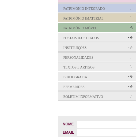
PATRIMÓNIO INTEGRADO
PATRIMÓNIO IMATERIAL
PATRIMÓNIO MÓVEL
POSTAIS ILUSTRADOS
INSTITUIÇÕES
PERSONALIDADES
TEXTOS E ARTIGOS
BIBLIOGRAFIA
EFEMÉRIDES
BOLETIM INFORMATIVO
NOME
EMAIL