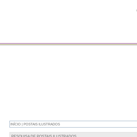
INÍCIO | POSTAIS ILUSTRADOS
PESQUISA DE POSTAIS ILUSTRADOS