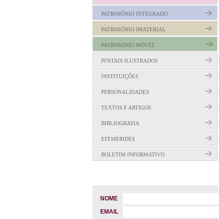
PATRIMÓNIO INTEGRADO
PATRIMÓNIO IMATERIAL
PATRIMÓNIO MÓVEL
POSTAIS ILUSTRADOS
INSTITUIÇÕES
PERSONALIDADES
TEXTOS E ARTIGOS
BIBLIOGRAFIA
EFEMÉRIDES
BOLETIM INFORMATIVO
NOME
EMAIL