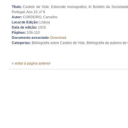
Título:
Castelo de Vide. Esboceto monografico, In Boletim da Socieda
Portugal, Ano 10, nº 6
Autor:
CORDEIRO, Carvalho
Local de Edição:
Lisboa
Data de edição:
1916
Páginas:
106-110
Documento associado:
Download
Categorias:
Bibliografia sobre Castelo de Vide, Bibliografia de autores de
« voltar à página anterior