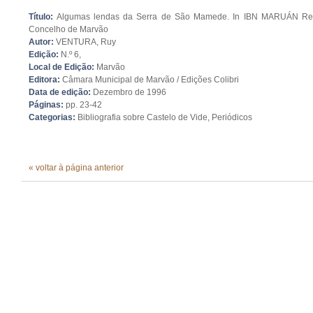
Título:
Algumas lendas da Serra de São Mamede. In IBN MARUÁN Revi
Concelho de Marvão
Autor:
VENTURA, Ruy
Edição:
N.º 6,
Local de Edição:
Marvão
Editora:
Câmara Municipal de Marvão / Edições Colibri
Data de edição:
Dezembro de 1996
Páginas:
pp. 23-42
Categorias:
Bibliografia sobre Castelo de Vide, Periódicos
« voltar à página anterior