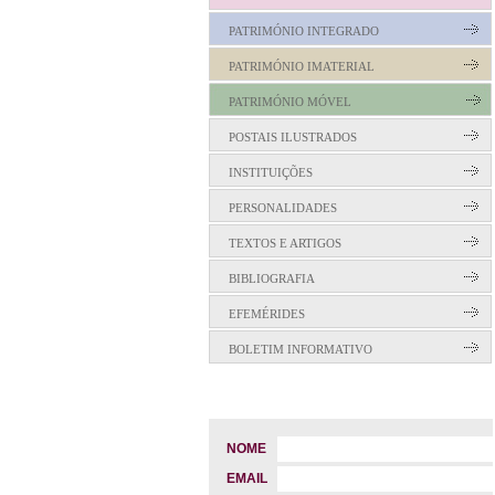
PATRIMÓNIO INTEGRADO
PATRIMÓNIO IMATERIAL
PATRIMÓNIO MÓVEL
POSTAIS ILUSTRADOS
INSTITUIÇÕES
PERSONALIDADES
TEXTOS E ARTIGOS
BIBLIOGRAFIA
EFEMÉRIDES
BOLETIM INFORMATIVO
NOME
EMAIL