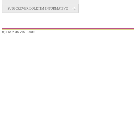
SUBSCREVER BOLETIM INFORMATIVO
(c) Fonte da Vila . 2009