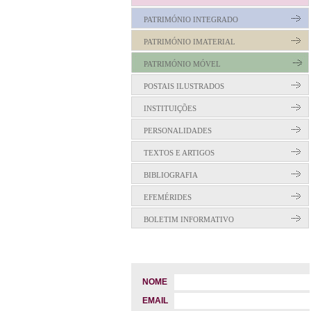
PATRIMÓNIO INTEGRADO
PATRIMÓNIO IMATERIAL
PATRIMÓNIO MÓVEL
POSTAIS ILUSTRADOS
INSTITUIÇÕES
PERSONALIDADES
TEXTOS E ARTIGOS
BIBLIOGRAFIA
EFEMÉRIDES
BOLETIM INFORMATIVO
NOME
EMAIL